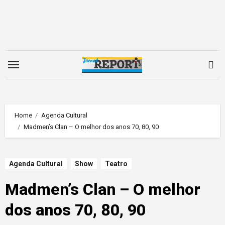
Skip
to
content
Home
Agenda Cultural
Madmen’s Clan – O melhor dos anos 70, 80, 90
Agenda Cultural
Show
Teatro
Madmen’s Clan – O melhor
dos anos 70, 80, 90