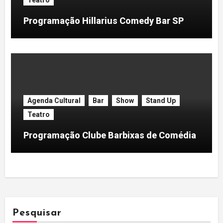
Teatro
Programação Hillarius Comedy Bar SP
Agenda Cultural
Bar
Show
Stand Up
Teatro
Programação Clube Barbixas de Comédia
Pesquisar