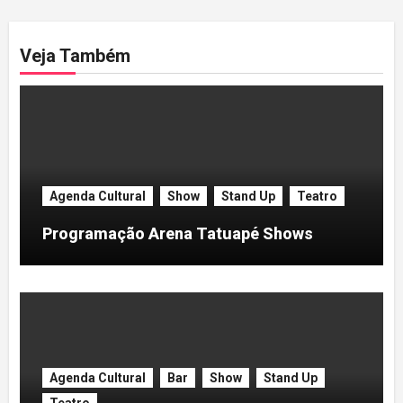
Veja Também
Agenda Cultural
Show
Stand Up
Teatro
Programação Arena Tatuapé Shows
Agenda Cultural
Bar
Show
Stand Up