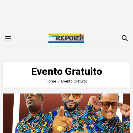
Skip
to
content
Evento Gratuito
Home
Evento Gratuito