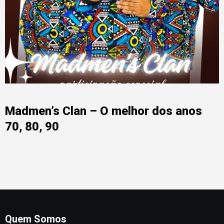
Madmen’s Clan – O melhor dos anos
70, 80, 90
Quem Somos