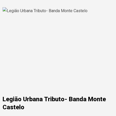
Legião Urbana Tributo- Banda Monte
Castelo