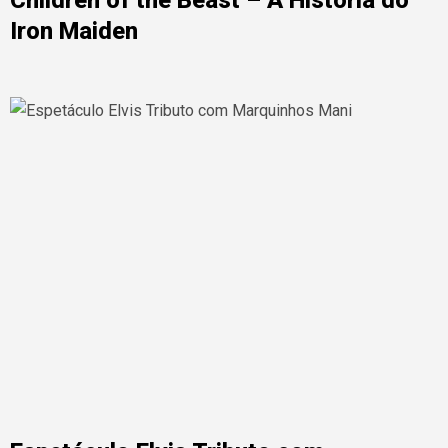
Children of the Beast – A História do
Iron Maiden