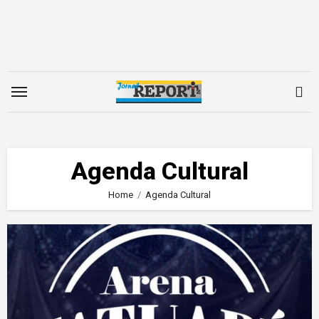
Skip
to
content
Agenda Cultural
Home
Agenda Cultural