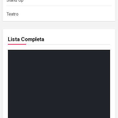
Stand Up
Teatro
Lista Completa