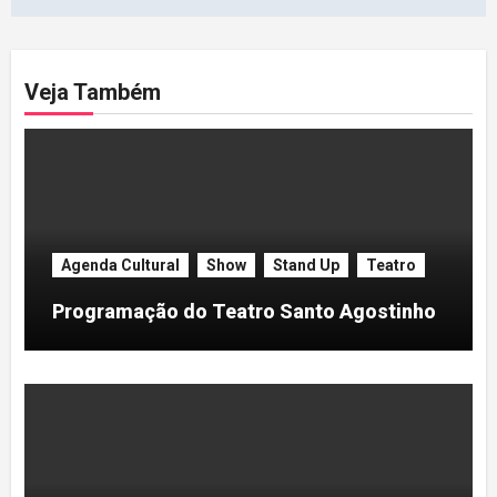
Post
Veja Também
Agenda Cultural
Show
Stand Up
Teatro
Programação do Teatro Santo Agostinho