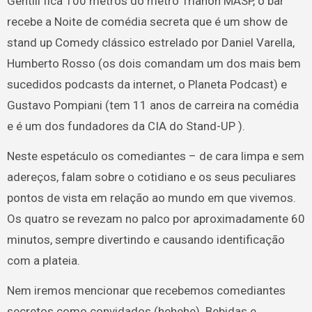
Gentili fica 100 metros do metrô Trianon MASP, o bar
recebe a Noite de comédia secreta que é um show de
stand up Comedy clássico estrelado por Daniel Varella,
Humberto Rosso (os dois comandam um dos mais bem
sucedidos podcasts da internet, o Planeta Podcast) e
Gustavo Pompiani (tem 11 anos de carreira na comédia
e é um dos fundadores da CIA do Stand-UP ).
Neste espetáculo os comediantes – de cara limpa e sem
adereços, falam sobre o cotidiano e os seus peculiares
pontos de vista em relação ao mundo em que vivemos.
Os quatro se revezam no palco por aproximadamente 60
minutos, sempre divertindo e causando identificação
com a plateia.
Nem iremos mencionar que recebemos comediantes
secretos como convidados (hehehe). Bebidas e