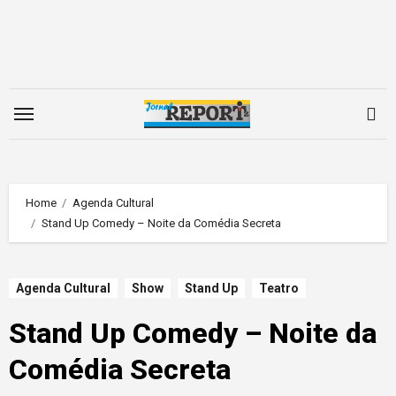
Skip
to
content
Home
Agenda Cultural
Stand Up Comedy – Noite da Comédia Secreta
Agenda Cultural
Show
Stand Up
Teatro
Stand Up Comedy – Noite da
Comédia Secreta