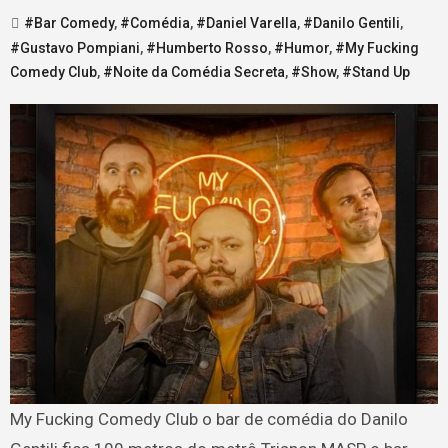
#Bar Comedy
,
#Comédia
,
#Daniel Varella
,
#Danilo Gentili
,
#Gustavo Pompiani
,
#Humberto Rosso
,
#Humor
,
#My Fucking
Comedy Club
,
#Noite da Comédia Secreta
,
#Show
,
#Stand Up
My Fucking Comedy Club o bar de comédia do Danilo