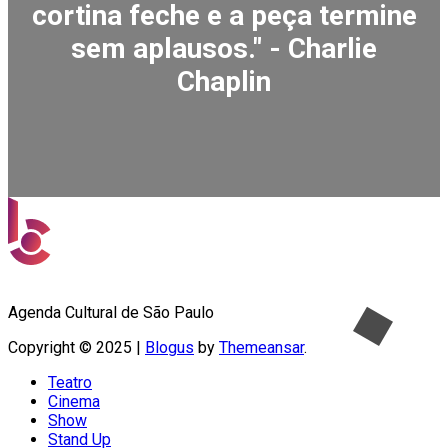
cortina feche e a peça termine
sem aplausos." - Charlie
Chaplin
Agenda Cultural de São Paulo
Copyright © 2025
|
Blogus
by
Themeansar
.
Teatro
Cinema
Show
Stand Up