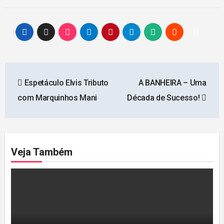
Navegação
Espetáculo Elvis Tributo
A BANHEIRA – Uma
de
com Marquinhos Mani
Década de Sucesso!
Post
Veja Também