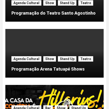
Agenda Cultural
Show
Stand Up
Teatro
Programação do Teatro Santo Agostinho
Agenda Cultural
Show
Stand Up
Teatro
Programação Arena Tatuapé Shows
Agenda Cultural
Bar
Show
Stand Up