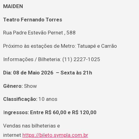
MAIDEN
Teatro Fernando Torres
Rua Padre Estevão Pernet , 588
Próximo às estações de Metro: Tatuapé e Carrão
Informações / Bilheteria: (11) 2227-1025
Dia: 08 de Maio 2026 – Sexta às 21h
Gênero:
Show
Classificação:
10 anos
I
ngressos: Entre R$ 60,00 e R$ 120,00
Vendas nas bilheterias e
internet
https://bileto.sympla.com.br