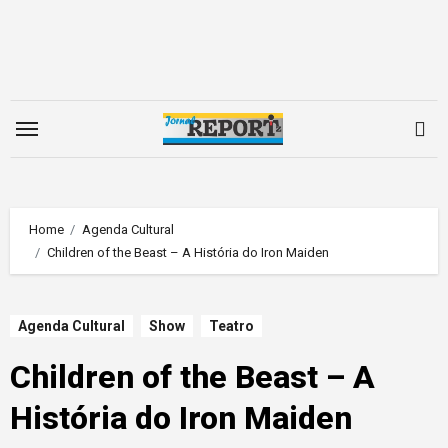
Skip
to
content
Home
Agenda Cultural
Children of the Beast – A História do Iron Maiden
Agenda Cultural
Show
Teatro
Children of the Beast – A
História do Iron Maiden