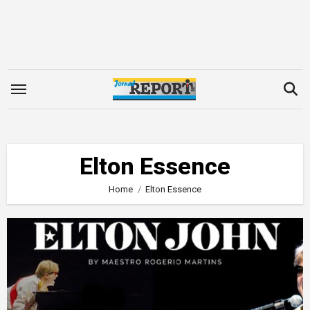
Skip
to
content
Elton Essence
Home
Elton Essence