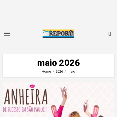
Skip
to
content
maio 2026
Home
2026
maio