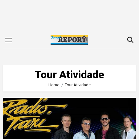
Skip
to
content
Tour Atividade
Home
Tour Atividade