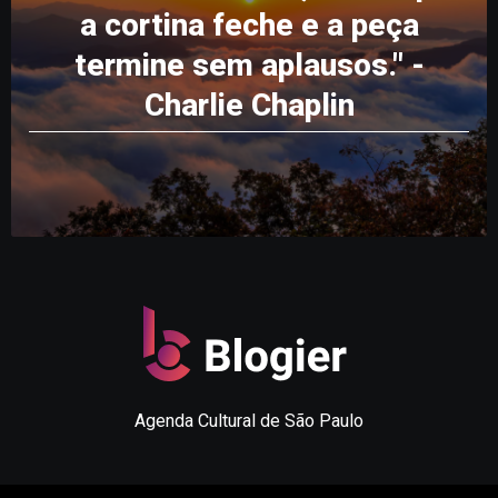
a cortina feche e a peça
termine sem aplausos." -
Charlie Chaplin
Agenda Cultural de São Paulo