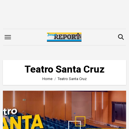
Skip
to
content
Teatro Santa Cruz
Home
Teatro Santa Cruz