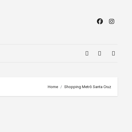
Home
Shopping Metrô Santa Cruz