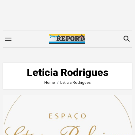
Skip
to
content
Leticia Rodrigues
Home
Leticia Rodrigues