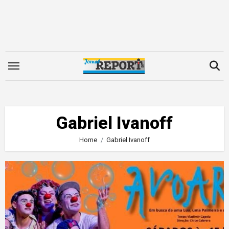
Skip
to
content
Gabriel Ivanoff
Home
Gabriel Ivanoff