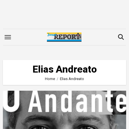
Skip
to
content
Elias Andreato
Home
Elias Andreato