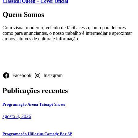
Classical Queen – Cover Oficial
Quem Somos
Com visual moderno, veículo de fácil acesso, tanto para leitores
como para anunciantes, o nosso trabalho é intermediar e aproximar
ambos, através de cultura e informação.
Redes Sociais
Facebook
Instagram
Publicações recentes
Programação Arena Tatuapé Shows
agosto 3, 2026
Programação Hillarius Comedy Bar SP