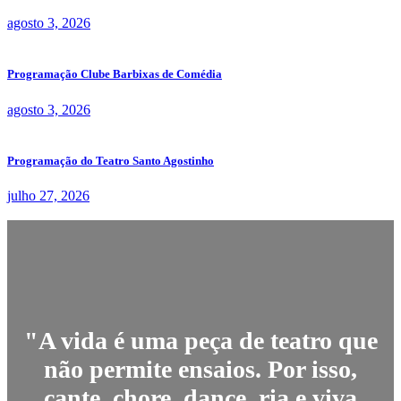
agosto 3, 2026
Programação Clube Barbixas de Comédia
agosto 3, 2026
Programação do Teatro Santo Agostinho
julho 27, 2026
"A vida é uma peça de teatro que
não permite ensaios. Por isso,
cante, chore, dance, ria e viva