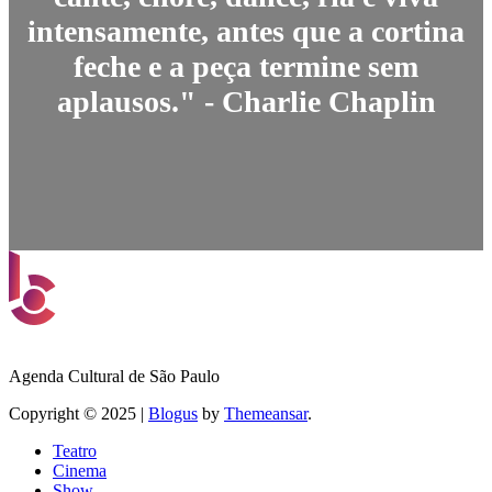
intensamente, antes que a cortina
feche e a peça termine sem
aplausos." - Charlie Chaplin
Agenda Cultural de São Paulo
Copyright © 2025
|
Blogus
by
Themeansar
.
Teatro
Cinema
Show