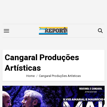
Skip
to
content
Cangaral Produções
Artísticas
Home
Cangaral Produções Artísticas